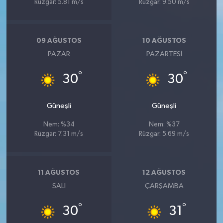
Rüzgar: 5.81 m/s
Rüzgar: 9.50 m/s
09 AĞUSTOS
10 AĞUSTOS
PAZAR
PAZARTESI
°
°
30
30
Güneşli
Güneşli
Nem: %34
Nem: %37
Rüzgar: 7.31 m/s
Rüzgar: 5.69 m/s
11 AĞUSTOS
12 AĞUSTOS
SALI
ÇARŞAMBA
°
°
30
31