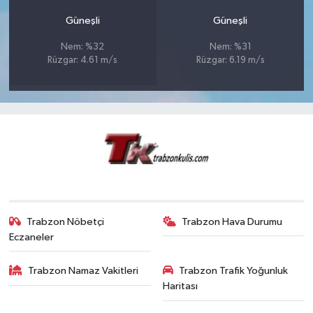
Güneşli
Güneşli
Nem: %32
Nem: %31
Rüzgar: 4.61 m/s
Rüzgar: 6.19 m/s
Trabzon Nöbetçi
Trabzon Hava Durumu
Eczaneler
Trabzon Namaz Vakitleri
Trabzon Trafik Yoğunluk
Haritası