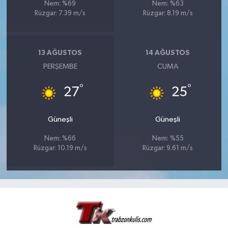
Nem: %69
Nem: %63
Rüzgar: 7.39 m/s
Rüzgar: 8.19 m/s
13 AĞUSTOS
14 AĞUSTOS
PERŞEMBE
CUMA
°
°
27
25
Güneşli
Güneşli
Nem: %66
Nem: %55
Rüzgar: 10.19 m/s
Rüzgar: 9.61 m/s