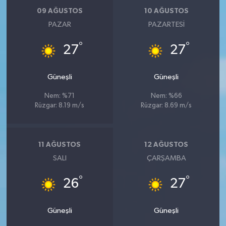
09 AĞUSTOS
10 AĞUSTOS
PAZAR
PAZARTESI
°
°
27
27
Güneşli
Güneşli
Nem: %71
Nem: %66
Rüzgar: 8.19 m/s
Rüzgar: 8.69 m/s
11 AĞUSTOS
12 AĞUSTOS
SALI
ÇARŞAMBA
°
°
26
27
Güneşli
Güneşli