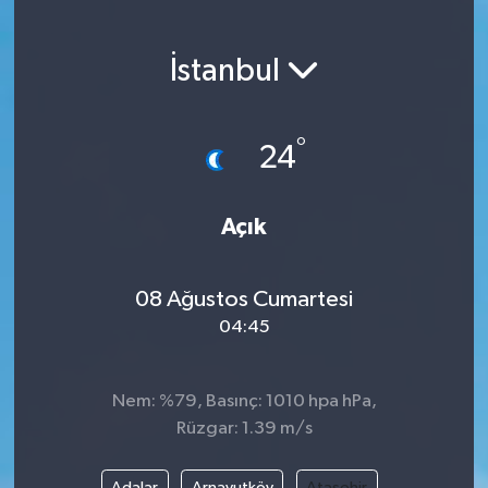
İstanbul
°
24
Açık
08 Ağustos Cumartesi
04:45
Nem: %79, Basınç: 1010 hpa hPa,
Rüzgar: 1.39 m/s
Adalar
Arnavutköy
Ataşehir