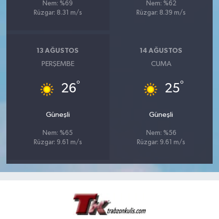
Nem: %69
Nem: %62
Rüzgar: 8.31 m/s
Rüzgar: 8.39 m/s
13 AĞUSTOS
14 AĞUSTOS
PERŞEMBE
CUMA
°
°
26
25
Güneşli
Güneşli
Nem: %65
Nem: %56
Rüzgar: 9.61 m/s
Rüzgar: 9.61 m/s