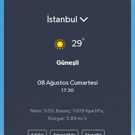
İstanbul
°
29
Güneşli
08 Ağustos Cumartesi
17:30
Nem: %55, Basınç: 1009 hpa hPa,
Rüzgar: 5.89 m/s
Adalar
Arnavutköy
Ataşehir