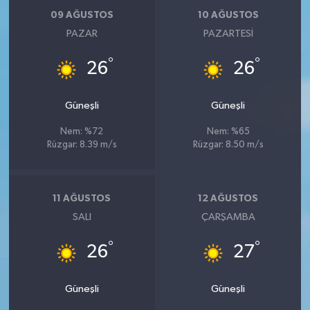
09 AĞUSTOS
10 AĞUSTOS
PAZAR
PAZARTESI
°
°
26
26
Güneşli
Güneşli
Nem: %72
Nem: %65
Rüzgar: 8.39 m/s
Rüzgar: 8.50 m/s
11 AĞUSTOS
12 AĞUSTOS
SALI
ÇARŞAMBA
°
°
26
27
Güneşli
Güneşli