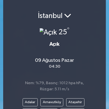
İstanbul
°
25
Açık
09 Ağustos Pazar
04:30
Nem: %79, Basınç: 1012 hpa hPa,
Rüzgar: 5.11 m/s
Adalar
Arnavutköy
Ataşehir