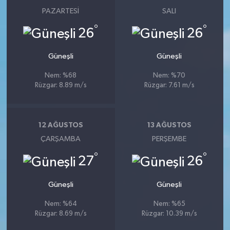
PAZARTESI
SALI
°
°
26
26
Güneşli
Güneşli
Nem: %68
Nem: %70
Rüzgar: 8.89 m/s
Rüzgar: 7.61 m/s
12 AĞUSTOS
13 AĞUSTOS
ÇARŞAMBA
PERŞEMBE
°
°
27
26
Güneşli
Güneşli
Nem: %64
Nem: %65
Rüzgar: 8.69 m/s
Rüzgar: 10.39 m/s